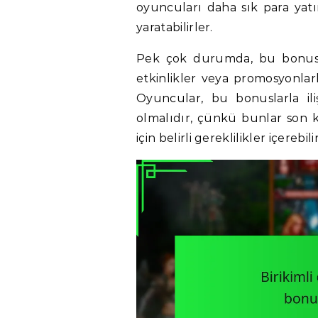
oyuncuları daha sık para yatı
yaratabilirler.
Pek çok durumda, bu bonuslar
etkinlikler veya promosyonlarla
Oyuncular, bu bonuslarla iliş
olmalıdır, çünkü bunlar son 
için belirli gereklilikler içerebilir