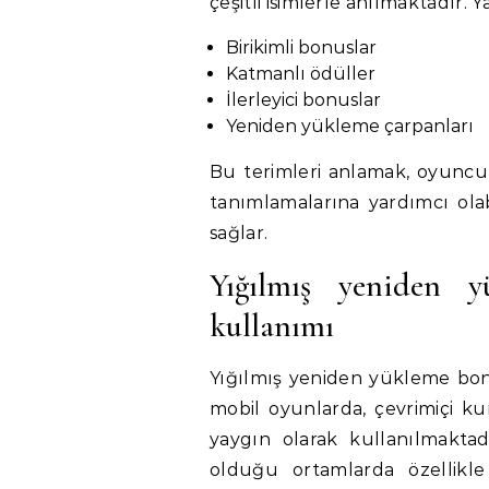
çeşitli isimlerle anılmaktadır. 
Birikimli bonuslar
Katmanlı ödüller
İlerleyici bonuslar
Yeniden yükleme çarpanları
Bu terimleri anlamak, oyuncul
tanımlamalarına yardımcı olab
sağlar.
Yığılmış yeniden y
kullanımı
Yığılmış yeniden yükleme bonu
mobil oyunlarda, çevrimiçi 
yaygın olarak kullanılmaktadır
olduğu ortamlarda özellikle e