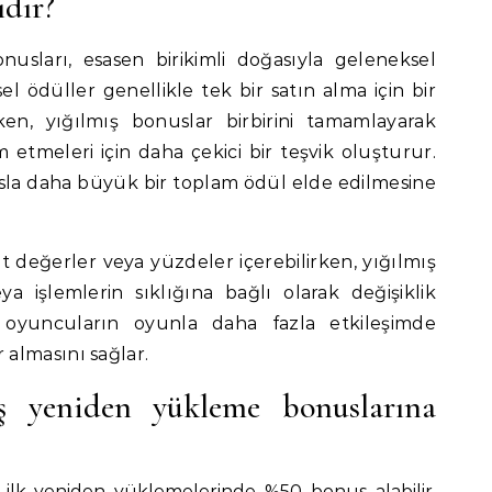
ıdır?
usları, esasen birikimli doğasıyla geleneksel
el ödüller genellikle tek bir satın alma için bir
ken, yığılmış bonuslar birbirini tamamlayarak
tmeleri için daha çekici bir teşvik oluşturur.
asla daha büyük bir toplam ödül elde edilmesine
it değerler veya yüzdeler içerebilirken, yığılmış
ya işlemlerin sıklığına bağlı olarak değişiklik
k, oyuncuların oyunla daha fazla etkileşimde
almasını sağlar.
ış yeniden yükleme bonuslarına
 ilk yeniden yüklemelerinde %50 bonus alabilir,