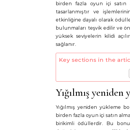
birden fazla oyun içi satın
tasarlanmıştır ve işlemleri
etkinliğine dayalı olarak ödüll
bulunmaları teşvik edilir ve 
yüksek seviyelerin kilidi açıl
sağlanır.
Key sections in the artic
Yığılmış yeniden 
Yığılmış yeniden yükleme bonu
birden fazla oyun içi satın al
birikimli ödüllerdir. Bu bonu