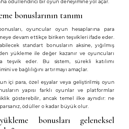
daha ödüllendirici bir oyun deneyimine yol açar.
leme bonuslarının tanımı
onusları, oyuncular oyun hesaplarına para
ye devam ettikçe biriken teşvikleri ifade eder.
abilecek standart bonusların aksine, yığılmış
iden yükleme ile değer kazanır ve oyuncuları
 teşvik eder. Bu sistem, sürekli katılımı
mini ve bağlılığını artırmayı amaçlar.
n içi para, özel eşyalar veya geliştirilmiş oyun
bonusların yapısı farklı oyunlar ve platformlar
klik gösterebilir, ancak temel ilke aynıdır: ne
arsanız, ödüller o kadar büyük olur.
yükleme bonusları geleneksel