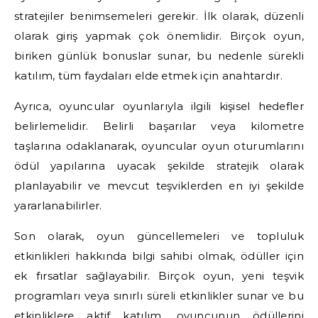
stratejiler benimsemeleri gerekir. İlk olarak, düzenli
olarak giriş yapmak çok önemlidir. Birçok oyun,
biriken günlük bonuslar sunar, bu nedenle sürekli
katılım, tüm faydaları elde etmek için anahtardır.
Ayrıca, oyuncular oyunlarıyla ilgili kişisel hedefler
belirlemelidir. Belirli başarılar veya kilometre
taşlarına odaklanarak, oyuncular oyun oturumlarını
ödül yapılarına uyacak şekilde stratejik olarak
planlayabilir ve mevcut teşviklerden en iyi şekilde
yararlanabilirler.
Son olarak, oyun güncellemeleri ve topluluk
etkinlikleri hakkında bilgi sahibi olmak, ödüller için
ek fırsatlar sağlayabilir. Birçok oyun, yeni teşvik
programları veya sınırlı süreli etkinlikler sunar ve bu
etkinliklere aktif katılım, oyuncunun ödüllerini