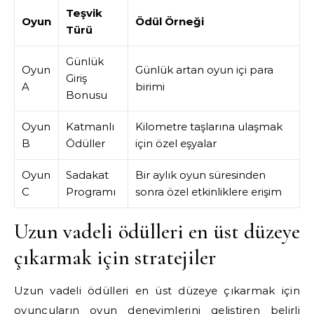
Teşvik
Oyun
Ödül Örneği
Türü
Günlük
Oyun
Günlük artan oyun içi para
Giriş
A
birimi
Bonusu
Oyun
Katmanlı
Kilometre taşlarına ulaşmak
B
Ödüller
için özel eşyalar
Oyun
Sadakat
Bir aylık oyun süresinden
C
Programı
sonra özel etkinliklere erişim
Uzun vadeli ödülleri en üst düzeye
çıkarmak için stratejiler
Uzun vadeli ödülleri en üst düzeye çıkarmak için
oyuncuların oyun deneyimlerini geliştiren belirli