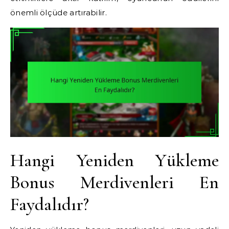
önemli ölçüde artırabilir.
Hangi Yeniden Yükleme
Bonus Merdivenleri En
Faydalıdır?