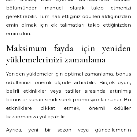
bölümünden manuel olarak talep etmenizi
gerektirebilir. Tüm hak ettiğiniz ödülleri aldığınızdan
emin olmak için ek talimatları takip ettiğinizden
emin olun.
Maksimum fayda için yeniden
yüklemelerinizi zamanlama
Yeniden yüklemeler için optimal zamanlama, bonus
ödüllerinizi önemli ölçüde artırabilir. Birçok oyun,
belirli etkinlikler veya tatiller sırasında artırılmış
bonuslar sunan sınırlı süreli promosyonlar sunar. Bu
etkinliklere dikkat etmek, önemli ödüller
kazanmanıza yol açabilir.
Ayrıca, yeni bir sezon veya güncellemenin