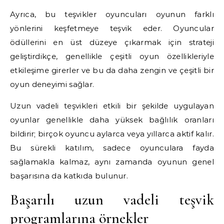
Ayrıca, bu teşvikler oyuncuları oyunun farklı
yönlerini keşfetmeye teşvik eder. Oyuncular
ödüllerini en üst düzeye çıkarmak için strateji
geliştirdikçe, genellikle çeşitli oyun özellikleriyle
etkileşime girerler ve bu da daha zengin ve çeşitli bir
oyun deneyimi sağlar.
Uzun vadeli teşvikleri etkili bir şekilde uygulayan
oyunlar genellikle daha yüksek bağlılık oranları
bildirir; birçok oyuncu aylarca veya yıllarca aktif kalır.
Bu sürekli katılım, sadece oyunculara fayda
sağlamakla kalmaz, aynı zamanda oyunun genel
başarısına da katkıda bulunur.
Başarılı uzun vadeli teşvik
programlarına örnekler