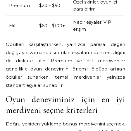
Özel skinler, oyun içi
Premium
$20 – $50
para birimi
Nadir eşyalar, VIP
Elit
$60 – $100+
erişim
Ödülleri karşılaştırırken, yalnızca parasal değeri
değil, aynı zamanda sunulan eşyaların benzersizliğini
de dikkate alın. Premium ve elit merdivenler
genellikle oyun deneyimini önemli ölçüde artıran
ödüller sunarken, temel merdivenler yalnızca
standart eşyalar sunabilir.
Oyun deneyiminiz için en iyi
merdiveni seçme kriterleri
Doğru yeniden yükleme bonus merdivenini seçmek,