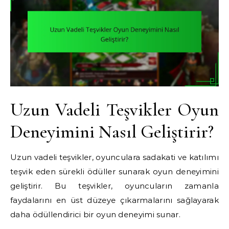
Uzun Vadeli Teşvikler Oyun
Deneyimini Nasıl Geliştirir?
Uzun vadeli teşvikler, oyunculara sadakati ve katılımı
teşvik eden sürekli ödüller sunarak oyun deneyimini
geliştirir. Bu teşvikler, oyuncuların zamanla
faydalarını en üst düzeye çıkarmalarını sağlayarak
daha ödüllendirici bir oyun deneyimi sunar.