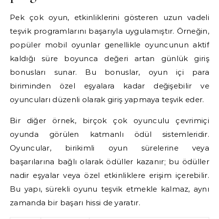
Pek çok oyun, etkinliklerini gösteren uzun vadeli
teşvik programlarını başarıyla uygulamıştır. Örneğin,
popüler mobil oyunlar genellikle oyuncunun aktif
kaldığı süre boyunca değeri artan günlük giriş
bonusları sunar. Bu bonuslar, oyun içi para
biriminden özel eşyalara kadar değişebilir ve
oyuncuları düzenli olarak giriş yapmaya teşvik eder.
Bir diğer örnek, birçok çok oyunculu çevrimiçi
oyunda görülen katmanlı ödül sistemleridir.
Oyuncular, birikimli oyun sürelerine veya
başarılarına bağlı olarak ödüller kazanır; bu ödüller
nadir eşyalar veya özel etkinliklere erişim içerebilir.
Bu yapı, sürekli oyunu teşvik etmekle kalmaz, aynı
zamanda bir başarı hissi de yaratır.