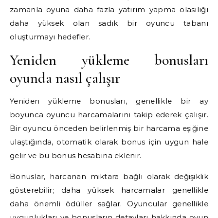
zamanla oyuna daha fazla yatırım yapma olasılığı
daha yüksek olan sadık bir oyuncu tabanı
oluşturmayı hedefler.
Yeniden yükleme bonusları
oyunda nasıl çalışır
Yeniden yükleme bonusları, genellikle bir ay
boyunca oyuncu harcamalarını takip ederek çalışır.
Bir oyuncu önceden belirlenmiş bir harcama eşiğine
ulaştığında, otomatik olarak bonus için uygun hale
gelir ve bu bonus hesabına eklenir.
Bonuslar, harcanan miktara bağlı olarak değişiklik
gösterebilir; daha yüksek harcamalar genellikle
daha önemli ödüller sağlar. Oyuncular genellikle
uygunlukları ve bonusların detayları hakkında oyun