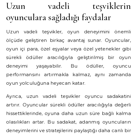
Uzun vadeli teşviklerin
oyunculara sağladığı faydalar
Uzun vadeli teşvikler, oyun deneyimini önemli
ölçüde geliştiren birkaç avantaj sunar. Oyuncular,
oyun içi para, özel eşyalar veya özel yetenekler gibi
sürekli ödüller aracılığıyla geliştirilmiş bir oyun
deneyimi yaşayabilir. Bu ödüller, oyuncu
performansını artırmakla kalmaz, aynı zamanda
oyun yolculuğuna heyecan katar.
Ayrıca, uzun vadeli teşvikler oyuncu sadakatini
artırır. Oyuncular sürekli ödüller aracılığıyla değerli
hissettiklerinde, oyuna daha uzun süre bağlı kalma
olasılıkları artar. Bu sadakat, adanmış oyuncuların
deneyimlerini ve stratejilerini paylaştığı daha canlı bir