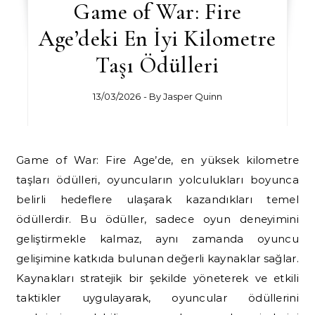
Game of War: Fire
Age’deki En İyi Kilometre
Taşı Ödülleri
13/03/2026
- By
Jasper Quinn
Game of War: Fire Age’de, en yüksek kilometre
taşları ödülleri, oyuncuların yolculukları boyunca
belirli hedeflere ulaşarak kazandıkları temel
ödüllerdir. Bu ödüller, sadece oyun deneyimini
geliştirmekle kalmaz, aynı zamanda oyuncu
gelişimine katkıda bulunan değerli kaynaklar sağlar.
Kaynakları stratejik bir şekilde yöneterek ve etkili
taktikler uygulayarak, oyuncular ödüllerini