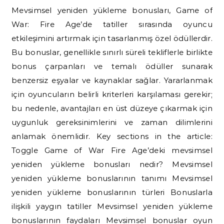
Mevsimsel yeniden yükleme bonusları, Game of
War: Fire Age’de tatiller sırasında oyuncu
etkileşimini artırmak için tasarlanmış özel ödüllerdir.
Bu bonuslar, genellikle sınırlı süreli tekliflerle birlikte
bonus çarpanları ve temalı ödüller sunarak
benzersiz eşyalar ve kaynaklar sağlar. Yararlanmak
için oyuncuların belirli kriterleri karşılaması gerekir;
bu nedenle, avantajları en üst düzeye çıkarmak için
uygunluk gereksinimlerini ve zaman dilimlerini
anlamak önemlidir. Key sections in the article:
Toggle Game of War Fire Age’deki mevsimsel
yeniden yükleme bonusları nedir? Mevsimsel
yeniden yükleme bonuslarının tanımı Mevsimsel
yeniden yükleme bonuslarının türleri Bonuslarla
ilişkili yaygın tatiller Mevsimsel yeniden yükleme
bonuslarının faydaları Mevsimsel bonuslar oyun