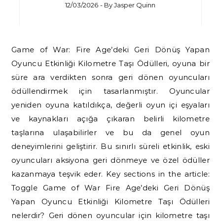
12/03/2026
- By
Jasper Quinn
Game of War: Fire Age’deki Geri Dönüş Yapan
Oyuncu Etkinliği Kilometre Taşı Ödülleri, oyuna bir
süre ara verdikten sonra geri dönen oyuncuları
ödüllendirmek için tasarlanmıştır. Oyuncular
yeniden oyuna katıldıkça, değerli oyun içi eşyaları
ve kaynakları açığa çıkaran belirli kilometre
taşlarına ulaşabilirler ve bu da genel oyun
deneyimlerini geliştirir. Bu sınırlı süreli etkinlik, eski
oyuncuları aksiyona geri dönmeye ve özel ödüller
kazanmaya teşvik eder. Key sections in the article:
Toggle Game of War Fire Age’deki Geri Dönüş
Yapan Oyuncu Etkinliği Kilometre Taşı Ödülleri
nelerdir? Geri dönen oyuncular için kilometre taşı