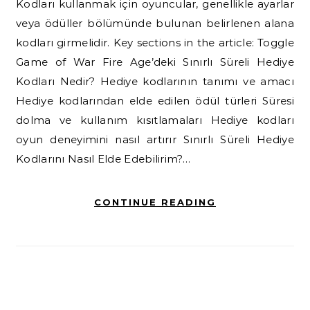
Kodları kullanmak için oyuncular, genellikle ayarlar
veya ödüller bölümünde bulunan belirlenen alana
kodları girmelidir. Key sections in the article: Toggle
Game of War Fire Age’deki Sınırlı Süreli Hediye
Kodları Nedir? Hediye kodlarının tanımı ve amacı
Hediye kodlarından elde edilen ödül türleri Süresi
dolma ve kullanım kısıtlamaları Hediye kodları
oyun deneyimini nasıl artırır Sınırlı Süreli Hediye
Kodlarını Nasıl Elde Edebilirim?…
CONTINUE READING