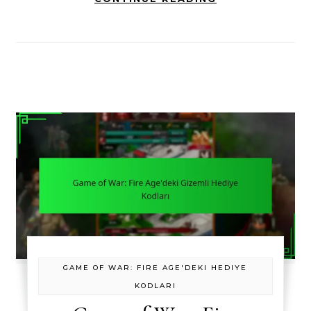
GAME OF WAR: FIRE AGE'DEKI HEDIYE
KODLARI