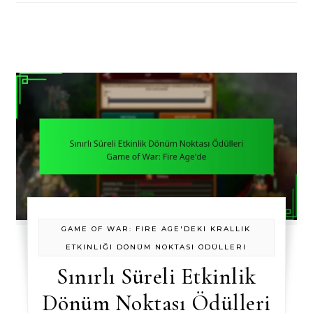
GAME OF WAR: FIRE AGE'DEKI KRALLIK
ETKINLIĞI DÖNÜM NOKTASI ÖDÜLLERI
Sınırlı Süreli Etkinlik
Dönüm Noktası Ödülleri