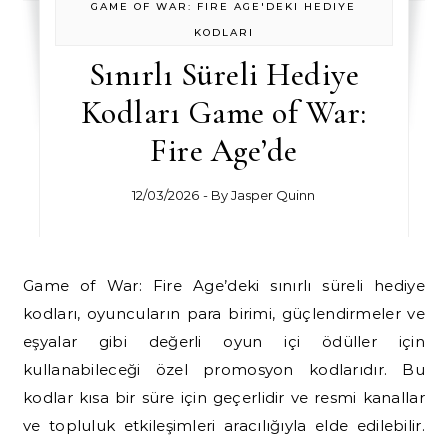
GAME OF WAR: FIRE AGE'DEKI HEDIYE
KODLARI
Sınırlı Süreli Hediye
Kodları Game of War:
Fire Age’de
12/03/2026
- By
Jasper Quinn
Game of War: Fire Age’deki sınırlı süreli hediye
kodları, oyuncuların para birimi, güçlendirmeler ve
eşyalar gibi değerli oyun içi ödüller için
kullanabileceği özel promosyon kodlarıdır. Bu
kodlar kısa bir süre için geçerlidir ve resmi kanallar
ve topluluk etkileşimleri aracılığıyla elde edilebilir.