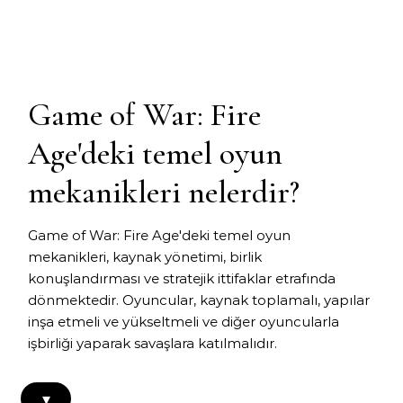
Game of War: Fire
Age'deki temel oyun
mekanikleri nelerdir?
Game of War: Fire Age'deki temel oyun
mekanikleri, kaynak yönetimi, birlik
konuşlandırması ve stratejik ittifaklar etrafında
dönmektedir. Oyuncular, kaynak toplamalı, yapılar
inşa etmeli ve yükseltmeli ve diğer oyuncularla
işbirliği yaparak savaşlara katılmalıdır.
▾