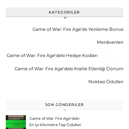
KATEGORILER
Game of War: Fire Age'de Yenileme Bonus
Merdivenleri
Game of War: Fire Age'deki Hediye Kodları
Game of War: Fire Age'deki Krallık Etkinliği Dönüm
Noktası Ödülleri
SON GÖNDERILER
Game of War: Fire Age’deki
En İyi Kilometre Taşı Ödülleri