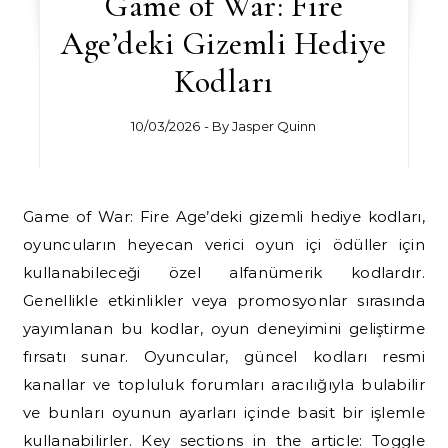
Game of War: Fire
Age’deki Gizemli Hediye
Kodları
10/03/2026
- By
Jasper Quinn
Game of War: Fire Age’deki gizemli hediye kodları,
oyuncuların heyecan verici oyun içi ödüller için
kullanabileceği özel alfanümerik kodlardır.
Genellikle etkinlikler veya promosyonlar sırasında
yayımlanan bu kodlar, oyun deneyimini geliştirme
fırsatı sunar. Oyuncular, güncel kodları resmi
kanallar ve topluluk forumları aracılığıyla bulabilir
ve bunları oyunun ayarları içinde basit bir işlemle
kullanabilirler. Key sections in the article: Toggle