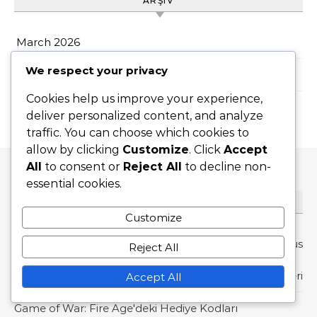
ARŞIV
March 2026
We respect your privacy
February 2026
Cookies help us improve your experience,
deliver personalized content, and analyze
traffic. You can choose which cookies to
allow by clicking
Customize
. Click
Accept
All
to consent or
Reject All
to decline non-
essential cookies.
KATEGORILER
Customize
Game of War: Fire Age'de Yenileme Bonus
Reject All
Merdivenleri
Accept All
Game of War: Fire Age'deki Hediye Kodları