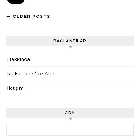
OLDER POSTS
BAĞLANTILAR
Hakkında
Makalelere Göz Atın
İletişim
ARA
Search for: