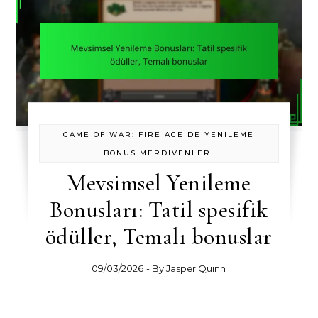
GAME OF WAR: FIRE AGE'DE YENILEME
BONUS MERDIVENLERI
Mevsimsel Yenileme
Bonusları: Tatil spesifik
ödüller, Temalı bonuslar
09/03/2026
- By
Jasper Quinn