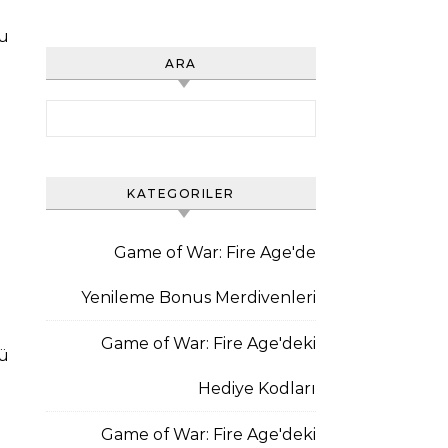
bu
ARA
Search for:
KATEGORILER
Game of War: Fire Age'de
Yenileme Bonus Merdivenleri
Game of War: Fire Age'deki
cü
Hediye Kodları
Game of War: Fire Age'deki