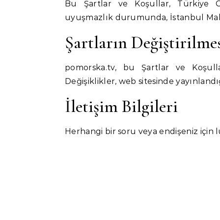
Bu Şartlar ve Koşullar, Türkiye C
uyuşmazlık durumunda, İstanbul Mahk
Şartların Değiştirilme
pomorska.tv, bu Şartlar ve Koşulla
Değişiklikler, web sitesinde yayınlandı
İletişim Bilgileri
Herhangi bir soru veya endişeniz için l