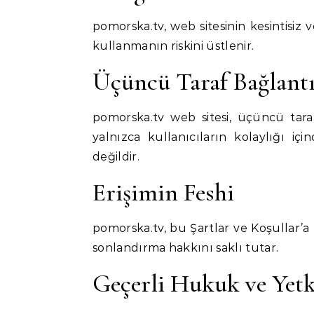
pomorska.tv, web sitesinin kesintisiz v
kullanmanın riskini üstlenir.
Üçüncü Taraf Bağlantı
pomorska.tv web sitesi, üçüncü taraf 
yalnızca kullanıcıların kolaylığı iç
değildir.
Erişimin Feshi
pomorska.tv, bu Şartlar ve Koşullar’a
sonlandırma hakkını saklı tutar.
Geçerli Hukuk ve Yetk