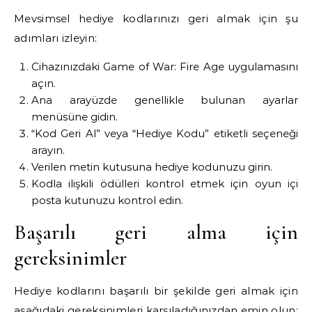
Mevsimsel hediye kodlarınızı geri almak için şu
adımları izleyin:
Cihazınızdaki Game of War: Fire Age uygulamasını
açın.
Ana arayüzde genellikle bulunan ayarlar
menüsüne gidin.
“Kod Geri Al” veya “Hediye Kodu” etiketli seçeneği
arayın.
Verilen metin kutusuna hediye kodunuzu girin.
Kodla ilişkili ödülleri kontrol etmek için oyun içi
posta kutunuzu kontrol edin.
Başarılı geri alma için
gereksinimler
Hediye kodlarını başarılı bir şekilde geri almak için
aşağıdaki gereksinimleri karşıladığınızdan emin olun: