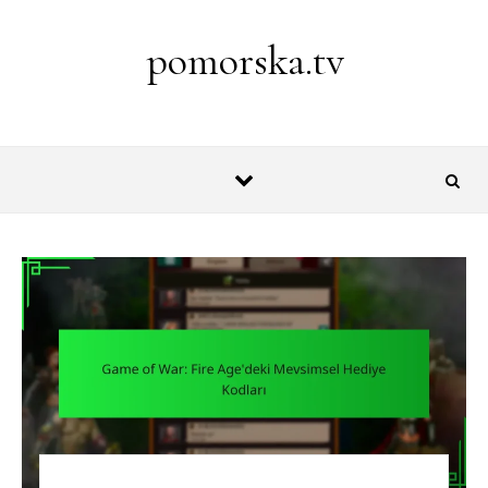
Skip to content
pomorska.tv