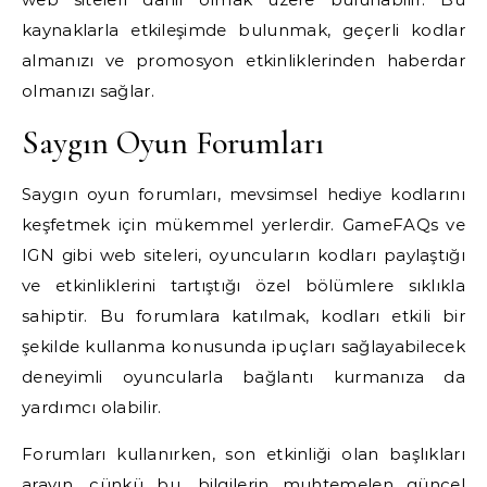
kaynaklarla etkileşimde bulunmak, geçerli kodlar
almanızı ve promosyon etkinliklerinden haberdar
olmanızı sağlar.
Saygın Oyun Forumları
Saygın oyun forumları, mevsimsel hediye kodlarını
keşfetmek için mükemmel yerlerdir. GameFAQs ve
IGN gibi web siteleri, oyuncuların kodları paylaştığı
ve etkinliklerini tartıştığı özel bölümlere sıklıkla
sahiptir. Bu forumlara katılmak, kodları etkili bir
şekilde kullanma konusunda ipuçları sağlayabilecek
deneyimli oyuncularla bağlantı kurmanıza da
yardımcı olabilir.
Forumları kullanırken, son etkinliği olan başlıkları
arayın, çünkü bu, bilgilerin muhtemelen güncel