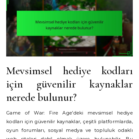
Mevsimsel hediye kodları
için güvenilir kaynaklar
nerede bulunur?
Game of War: Fire Age’deki mevsimsel hediye
kodları için güvenilir kaynaklar, çeşitli platformlarda,
oyun forumları, sosyal medya ve topluluk odaklı
web siteleri dahil olmak üzere bulunabilir. Bu