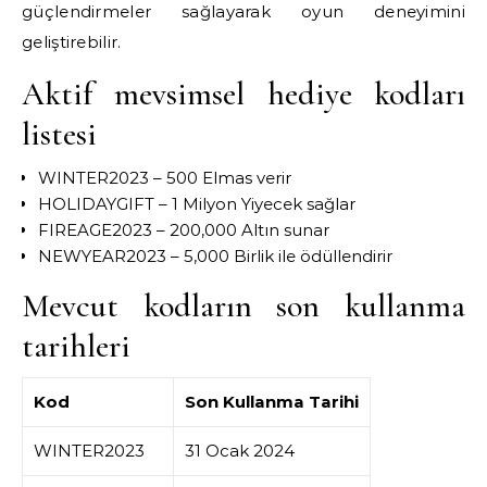
güçlendirmeler sağlayarak oyun deneyimini
geliştirebilir.
Aktif mevsimsel hediye kodları
listesi
WINTER2023 – 500 Elmas verir
HOLIDAYGIFT – 1 Milyon Yiyecek sağlar
FIREAGE2023 – 200,000 Altın sunar
NEWYEAR2023 – 5,000 Birlik ile ödüllendirir
Mevcut kodların son kullanma
tarihleri
Kod
Son Kullanma Tarihi
WINTER2023
31 Ocak 2024