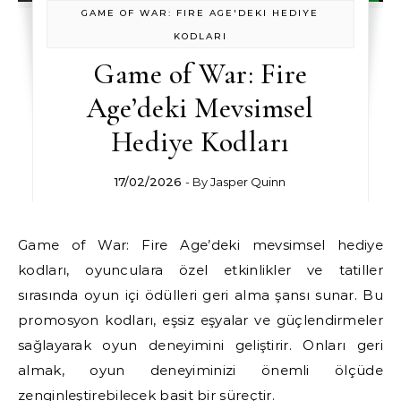
GAME OF WAR: FIRE AGE'DEKI HEDIYE
KODLARI
Game of War: Fire
Age’deki Mevsimsel
Hediye Kodları
17/02/2026
- By
Jasper Quinn
Game of War: Fire Age’deki mevsimsel hediye
kodları, oyunculara özel etkinlikler ve tatiller
sırasında oyun içi ödülleri geri alma şansı sunar. Bu
promosyon kodları, eşsiz eşyalar ve güçlendirmeler
sağlayarak oyun deneyimini geliştirir. Onları geri
almak, oyun deneyiminizi önemli ölçüde
zenginleştirebilecek basit bir süreçtir.