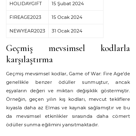
HOLIDAYGIFT
15 Şubat 2024
FIREAGE2023
15 Ocak 2024
NEWYEAR2023
31 Ocak 2024
Geçmiş mevsimsel kodlarla
karşılaştırma
Geçmiş mevsimsel kodlar, Game of War: Fire Age’de
genellikle benzer ödüller sunmuştur, ancak
eşyaların değeri ve miktarı değişiklik göstermiştir.
Örneğin, geçen yılın kış kodları, mevcut tekliflere
kıyasla daha az Elmas ve kaynak sağlamıştır ve bu
da mevsimsel etkinlikler sırasında daha cömert
ödüller sunma eğilimini yansıtmaktadır.